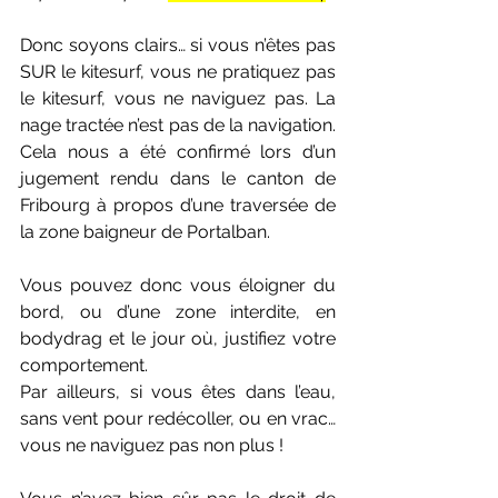
Donc soyons clairs… si vous n’êtes pas 
SUR le kitesurf, vous ne pratiquez pas 
le kitesurf, vous ne naviguez pas. La 
nage tractée n’est pas de la navigation. 
Cela nous a été confirmé lors d’un 
jugement rendu dans le canton de 
Fribourg à propos d’une traversée de 
la zone baigneur de Portalban.
Vous pouvez donc vous éloigner du 
bord, ou d’une zone interdite, en 
bodydrag et le jour où, justifiez votre 
comportement.
Par ailleurs, si vous êtes dans l’eau, 
sans vent pour redécoller, ou en vrac… 
vous ne naviguez pas non plus !