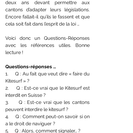
deux ans devant permettre aux 
cantons d’adapter leurs législations. 
Encore fallait-il qu’ils le fassent et que 
cela soit fait dans l’esprit de la loi …
Voici donc un Questions-Réponses 
avec les références utiles. Bonne 
lecture !
Questions-réponses …
1.     Q : Au fait que veut dire « faire du 
Kitesurf » ?
2.     Q : Est-ce vrai que le Kitesurf est 
interdit en Suisse ?
3.     Q : Est-ce vrai que les cantons 
peuvent interdire le kitesurf ?
4.     Q : Comment peut-on savoir si on 
a le droit de naviguer ?
5.     Q : Alors, comment signaler… ?