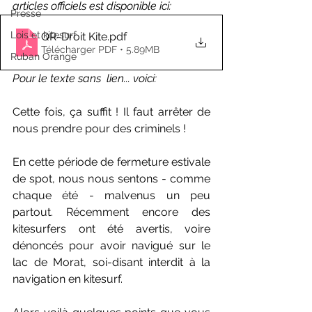
articles officiels est disponible ici:
Presse
Lois et kitesurf
QR-Droit Kite
.pdf
Télécharger PDF • 5.89MB
Ruban Orange
Pour le texte sans  lien... voici:
Cette fois, ça suffit ! Il faut arrêter de 
nous prendre pour des criminels !
En cette période de fermeture estivale 
de spot, nous nous sentons - comme 
chaque été - malvenus un peu 
partout. Récemment encore des 
kitesurfers ont été avertis, voire 
dénoncés pour avoir navigué sur le 
lac de Morat, soi-disant interdit à la 
navigation en kitesurf.