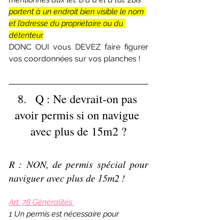
portent à un endroit bien visible le nom 
et l’adresse du propriétaire ou du 
détenteur
.
DONC OUI vous DEVEZ faire figurer 
vos coordonnées sur vos planches !
8.   Q : Ne devrait-on pas 
avoir permis si on navigue 
avec plus de 15m2 ?
R : NON, de permis spécial pour 
naviguer avec plus de 15m2 !
Art. 78 Généralités 
1 Un permis est nécessaire pour 