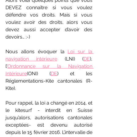
Alors voilà quelques points que vous 
DEVEZ connaître si vous voulez 
défendre vos droits. Mais si vous 
voulez avoir des droits, alors vous 
devez aussi accepter d’avoir des 
devoirs… ;-)
Nous allons évoquer la 
Loi sur la 
navigation intérieure
 (LNI) (
DE
), 
l’
Ordonnance sur la Navigation 
Intérieure
(ONI) (
DE
) et les 
Réglementations-Kite cantonales (R-
Kite).
Pour rappel, la loi a changé en 2014, et 
le kitesurf - interdit en Suisse 
jusqu’alors, autorisations cantonales 
exceptées- est devenu autorisé 
depuis le 15 février 2016. L’intervalle de 