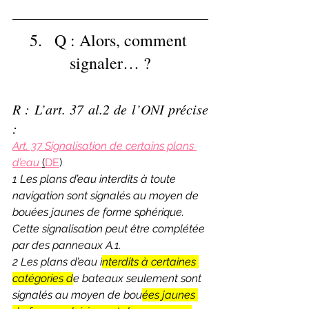
5.   Q : Alors, comment 
signaler… ?
R : L’art. 37 al.2 de l’ONI précise 
:
Art. 37 Signalisation de certains plans 
d’eau 
(
DE
)
1 Les plans d’eau interdits à toute 
navigation sont signalés au moyen de 
bouées jaunes de forme sphérique. 
Cette signalisation peut être complétée 
par des panneaux A.1. 
2 Les plans d’eau i
nterdits à certaines 
catégories d
e bateaux seulement sont 
signalés au moyen de bou
ées jaunes 