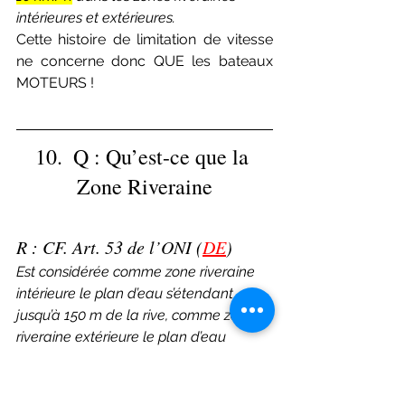
intérieures et extérieures.
Cette histoire de limitation de vitesse 
ne concerne donc QUE les bateaux 
MOTEURS !
10.  Q : Qu’est-ce que la 
Zone Riveraine
R : CF. Art. 53 de l’ONI (
DE
)
Est considérée comme zone riveraine 
intérieure le plan d’eau s’étendant 
jusqu’à 150 m de la rive, comme zone 
riveraine extérieure le plan d’eau 
s’étendant au-delà de la zone riveraine 
intérieure jusqu’à une distance de 300 
m, soit de la rive, soit des champs de 