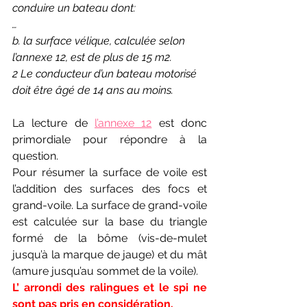
conduire un bateau dont:
…
b. la surface vélique, calculée selon 
l’annexe 12, est de plus de 15 m2.
2 Le conducteur d’un bateau motorisé 
doit être âgé de 14 ans au moins.
La lecture de 
l’annexe 12
 est donc 
primordiale pour répondre à la 
question.
Pour résumer la surface de voile est 
l’addition des surfaces des focs et 
grand-voile. La surface de grand-voile 
est calculée sur la base du triangle 
formé de la bôme (vis-de-mulet 
jusqu’à la marque de jauge) et du mât 
(amure jusqu’au sommet de la voile). 
L’ arrondi des ralingues et le spi ne 
sont pas pris en considération.