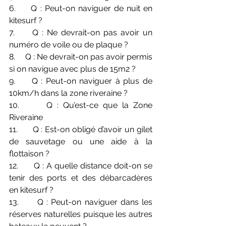
6.     Q : Peut-on naviguer de nuit en 
kitesurf ?
7.     Q : Ne devrait-on pas avoir un 
numéro de voile ou de plaque ?
8.     Q : Ne devrait-on pas avoir permis 
si on navigue avec plus de 15m2 ?
9.     Q : Peut-on naviguer à plus de 
10km/h dans la zone riveraine ?
10.      Q : Qu’est-ce que la Zone 
Riveraine
11.      Q : Est-on obligé d’avoir un gilet 
de sauvetage ou une aide à la 
flottaison ?
12.      Q : A quelle distance doit-on se 
tenir des ports et des débarcadères 
en kitesurf ?
13.      Q : Peut-on naviguer dans les 
réserves naturelles puisque les autres 