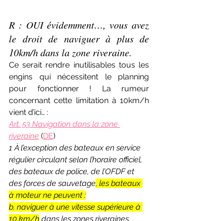
R : OUI évidemment…, vous avez 
le droit de naviguer à plus de 
10km/h dans la zone riveraine.
Ce serait rendre inutilisables tous les 
engins qui nécessitent le planning 
pour fonctionner ! La rumeur 
concernant cette limitation à 10km/h 
vient d’ici… :
Art. 53 Navigation dans la zone 
riveraine
(
DE
)
1 À l’exception des bateaux en service 
régulier circulant selon l’horaire officiel, 
des bateaux de police, de l’OFDF et 
des forces de sauvetage
, les bateaux 
à moteur ne peuvent :
b. naviguer à une vitesse supérieure à 
10 km/h
 dans les zones riveraines 