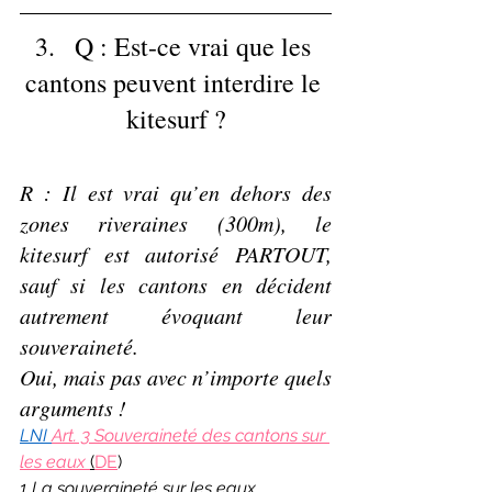
3.   Q : Est-ce vrai que les 
cantons peuvent interdire le 
kitesurf ?
R : Il est vrai qu’en dehors des 
zones riveraines (300m), le 
kitesurf est autorisé PARTOUT, 
sauf si les cantons en décident 
autrement évoquant leur 
souveraineté.
Oui, mais pas avec n’importe quels 
arguments !
LNI 
Art. 3 Souveraineté des cantons sur 
les eaux 
(
DE
)
1 La souveraineté sur les eaux 