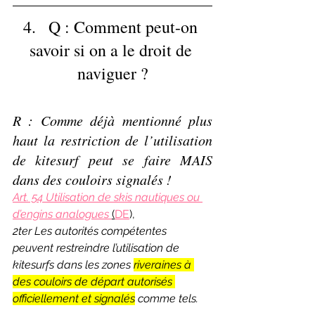
4.   Q : Comment peut-on 
savoir si on a le droit de 
naviguer ?
R : Comme déjà mentionné plus 
haut la restriction de l’utilisation 
de kitesurf peut se faire MAIS 
dans des couloirs signalés !
Art. 54 Utilisation de skis nautiques ou 
d’engins analogues 
(
DE
),
2ter Les autorités compétentes 
peuvent restreindre l’utilisation de 
kitesurfs dans les zones 
riveraines à 
des couloirs de départ autorisés 
officiellement et signalés
 comme tels. 