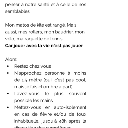
penser à notre santé et à celle de nos 
semblables.
Mon matos de kite est rangé. Mais 
aussi, mes rollers, mon baudrier, mon 
vélo, ma raquette de tennis...
Car jouer avec la vie n'est pas jouer
Alors:
Restez chez vous
N'approchez personne à moins 
de 1.5 mètre (oui, c'est pas cool, 
mais je fais chambre à part)
Lavez-vous le plus souvent 
possible les mains
Mettez-vous en auto-isolement 
en cas de fièvre et/ou de toux 
inhabituelle, jusqu'à 48h après la 
disparition des symptômes.