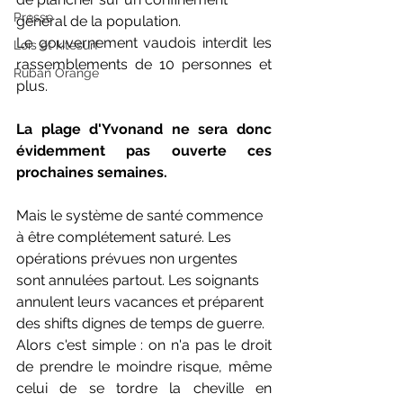
Presse
général de la population.
Le gouvernement vaudois interdit les 
Lois et kitesurf
rassemblements de 10 personnes et 
Ruban Orange
plus.
La plage d'Yvonand ne sera donc 
évidemment pas ouverte ces 
prochaines semaines.
Mais le système de santé commence 
à être complétement saturé. Les 
opérations prévues non urgentes 
sont annulées partout. Les soignants 
annulent leurs vacances et préparent 
des shifts dignes de temps de guerre.
Alors c'est simple : on n'a pas le droit 
de prendre le moindre risque, même 
celui de se tordre la cheville en 