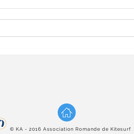
KiteFoil Swiss
Artic
Championship 2025
Gen
© KA - 2016 Association Romande de Kitesurf