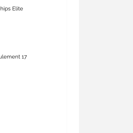
ips Elite 
eulement 17 