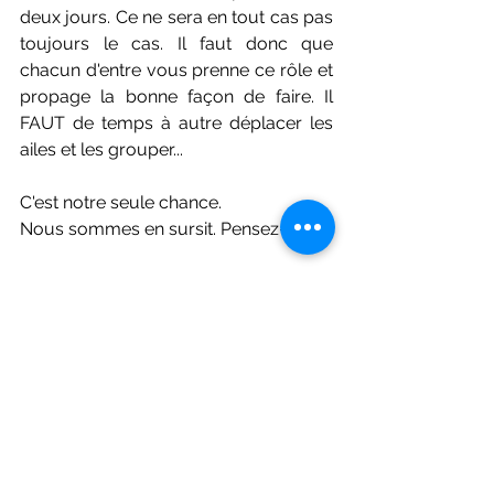
deux jours. Ce ne sera en tout cas pas 
toujours le cas. Il faut donc que 
chacun d'entre vous prenne ce rôle et 
propage la bonne façon de faire. Il 
FAUT de temps à autre déplacer les 
ailes et les grouper... 
C'est notre seule chance.
Nous sommes en sursit. Pensez-y !
https://www.youtube.com/watch?
v=ZWQXfWz7jdQ