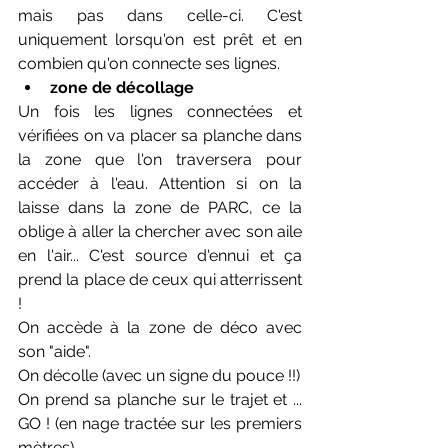
mais pas dans celle-ci. C'est 
uniquement lorsqu'on est prêt et en 
combien qu'on connecte ses lignes. 
zone de décollage
Un fois les lignes connectées et 
vérifiées on va placer sa planche dans 
la zone que l'on traversera pour 
accéder à l'eau. Attention si on la 
laisse dans la zone de PARC, ce la 
oblige à aller la chercher avec son aile 
en l'air... C'est source d'ennui et ça 
prend la place de ceux qui atterrissent 
!
On accède à la zone de déco avec 
son "aide".
On décolle (avec un signe du pouce !!)
On prend sa planche sur le trajet et ... 
GO ! (en nage tractée sur les premiers 
mètres) 