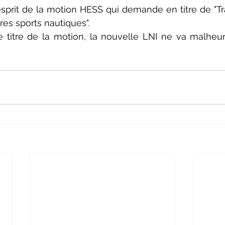
sprit de la motion HESS qui demande en titre de "Trait
res sports nautiques". 
e titre de la motion, la nouvelle LNI ne va malheu