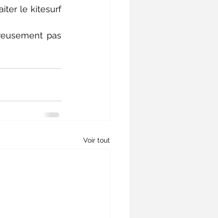
er le kitesurf 
reusement pas 
Voir tout