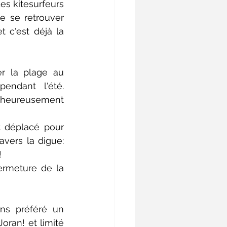
es kitesurfeurs 
 se retrouver 
 c'est déjà la 
r la plage au 
ndant l'été. 
alheureusement 
t déplacé pour 
avers la digue: 
 
ermeture de la 
ns préféré un 
ran! et limité 