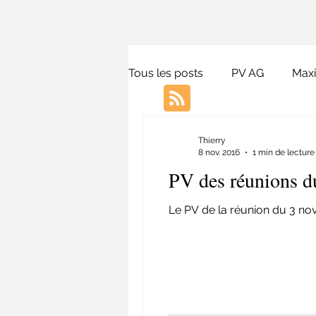
Tous les posts
PV AG
Max
Beauduc
Presse
Lois
Thierry
8 nov. 2016
1 min de lecture
PV des réunions d