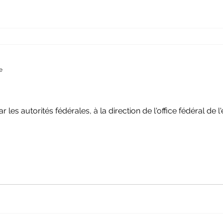
e
r les autorités fédérales, à la direction de l'office fédéral d