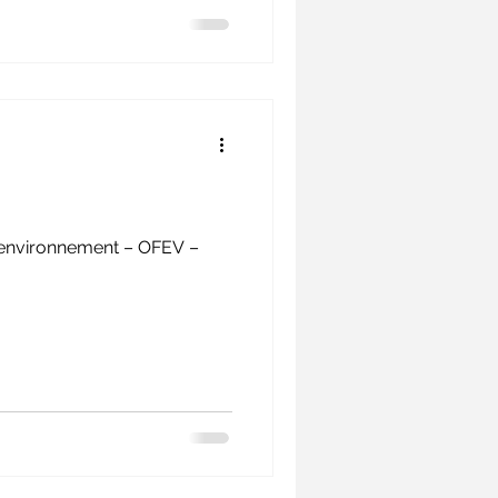
e l'environnement – OFEV –